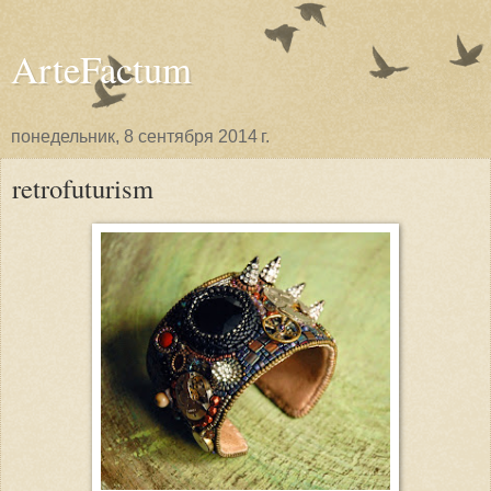
ArteFactum
понедельник, 8 сентября 2014 г.
retrofuturism